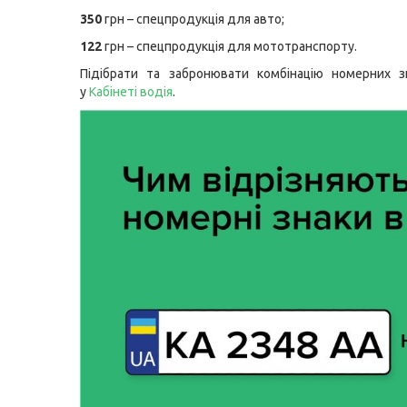
350
грн – спецпродукція для авто;
122
грн – спецпродукція для мототранспорту.
Підібрати та забронювати комбінацію номерних з
у
Кабінеті водія
.