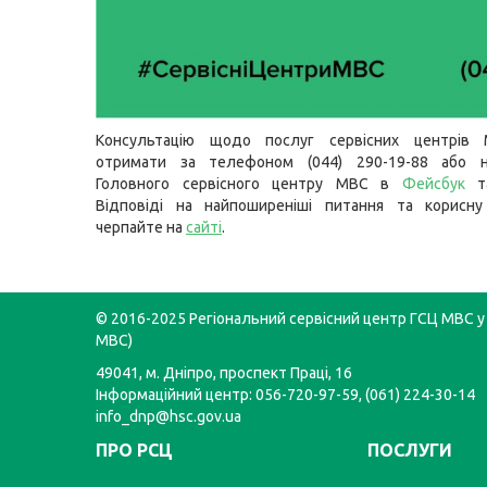
Консультацію щодо послуг сервісних центрів
отримати за телефоном (044) 290-19-88 або н
Головного сервісного центру МВС в
Фейсбук
Відповіді на найпоширеніші питання та корисну
черпайте на
сайті
.
© 2016-2025 Регіональний сервісний центр ГСЦ МВС у 
МВС)
49041, м. Дніпро, проспект Праці, 16
Інформаційний центр: 056-720-97-59, (061) 224-30-14
info_dnp@hsc.gov.ua
ПРО РСЦ
ПОСЛУГИ