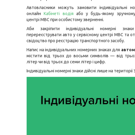
Автовласники можуть замовити індивідуальні но
онлайн
Кабінеті водія
або у будь-якому зручному
центрі МВС при особистому зверненні.
Аби закріпити індивідуальні номерні знаки
перереєструвати авто у сервісному центрі МВС та о
свідоцтво про реєстрацію транспортного засобу.
Напис на індивідуальних номерних знаках для
автом
містити від трьох до восьми символів — від трь
літер чи від трьох до семи літер і цифр.
Індивідуальні номерні знаки дійсні лише на території 