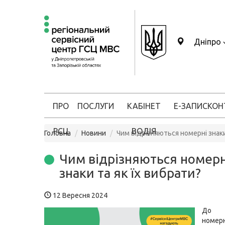
Дніпро
ПРО
ПОСЛУГИ
КАБІНЕТ
Е-ЗАПИС
КОН
РСЦ
ВОДІЯ
Головна
Новини
Чим відрізняються номерні знаки
Чим відрізняються номерн
знаки та як їх вибрати?
12 Вересня 2024
До 
номер