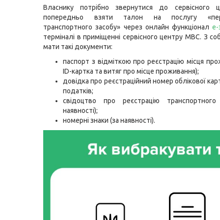
Власнику потрібно звернутися до сервісного 
попередньо взяти талон на послугу «пере
транспортного засобу» через онлайн функціонал
е-
терміналі в приміщенні сервісного центру МВС. З со
мати такі документи:
паспорт з відміткою про реєстрацію місця про
ID-картка та витяг про місце проживання);
довідка про реєстраційний номер облікової кар
податків;
свідоцтво про реєстрацію транспортного
наявності);
номерні знаки (за наявності).