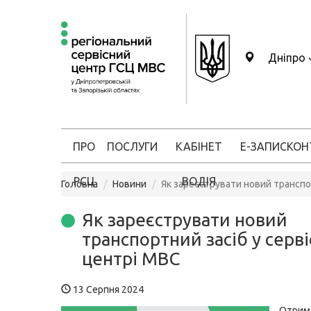
Дніпро
ПРО
ПОСЛУГИ
КАБІНЕТ
Е-ЗАПИС
КОН
РСЦ
ВОДІЯ
Головна
Новини
Як зареєструвати новий транспо
Як зареєструвати новий
транспортний засіб у серв
центрі МВС
13 Серпня 2024
Отри