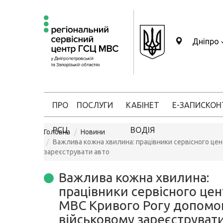
Дніпро
ПРО
ПОСЛУГИ
КАБІНЕТ
Е-ЗАПИС
КОН
РСЦ
ВОДІЯ
Головна
Новини
Важлива кожна хвилина: працівники сервісного це
зареєструвати авто
Важлива кожна хвилина:
працівники сервісного цен
МВС Кривого Рогу допомо
військовому зареєструвати