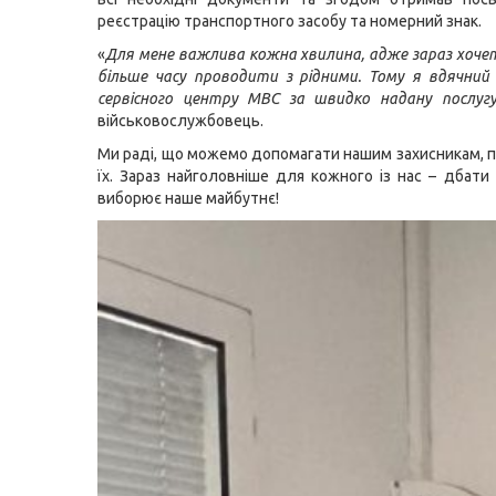
реєстрацію транспортного засобу та номерний знак.
«
Для мене важлива кожна хвилина, адже зараз хоче
більше часу проводити з рідними. Тому я вдячний
сервісного центру МВС за швидко надану послуг
військовослужбовець.
Ми раді, що можемо допомагати нашим захисникам, 
їх. Зараз найголовніше для кожного із нас – дбати 
виборює наше майбутнє!