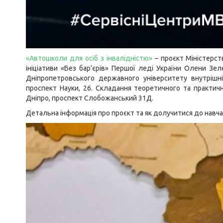
«Автошколи для осіб з
інвалідністю»
– проєкт Міністерств
ініціативи «Без бар’єрів» Першої леді України Олени Зел
Дніпропетровського державного університету внутрішні
проспект Науки, 26. Складання теоретичного та практичн
Дніпро, проспект Слобожанський 31Д.
Детальна інформація про проєкт та як долучитися до навч