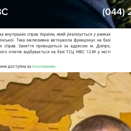
а внутрішніх справ України, який реалізується у рамках
енської. Така інклюзивна автошкола функціонує на базі
х справ. Заняття проводяться за адресою м. Дніпро,
ого іспитів відбувається на базі ТСЦ МВС 1249 у місті
ання доступна за
посиланням
.