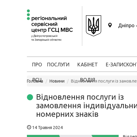
Дніпро
ПРО
ПОСЛУГИ
КАБІНЕТ
Е-ЗАПИС
КОН
РСЦ
ВОДІЯ
Головна
Новини
Відновлення послуги із замовле
Відновлення послуги із
замовлення індивідуальн
номерних знаків
14 Травня 2024
Відте