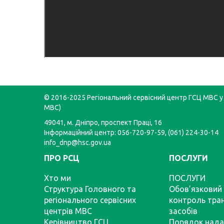
© 2016-2025 Регіональний сервісний центр ГСЦ МВС у 
МВС)
49041, м. Дніпро, проспект Праці, 16
Інформаційний центр: 056-720-97-59, (061) 224-30-14
info_dnp@hsc.gov.ua
ПРО РСЦ
ПОСЛУГИ
Хто ми
ПОСЛУГИ
Структура Головного та
Обов’язковий 
регіонального сервісних
контроль тра
центрів МВС
засобів
Керівництво ГСЦ
Порядок нада