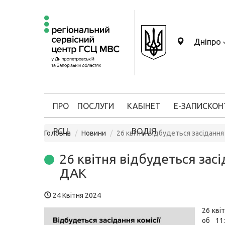
Дніпро
ПРО
ПОСЛУГИ
КАБІНЕТ
Е-ЗАПИС
КОН
РСЦ
ВОДІЯ
Головна
Новини
26 квітня відбудеться засіданн
26 квітня відбудеться зас
ДАК
24 Квітня 2024
26 кві
об 11