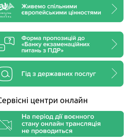
Сервiснi центри онлайн