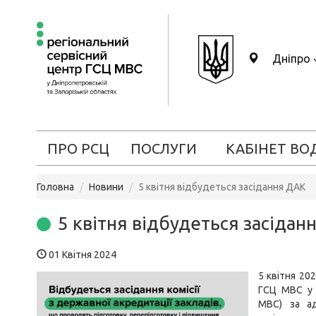
Дніпро
ПРО РСЦ
ПОСЛУГИ
КАБІНЕТ ВО
Головна
Новини
5 квітня відбудеться засідання ДАК
5 квітня відбудеться засідан
01 Квітня 2024
5 квітня 20
ГСЦ МВС у Д
МВС) за ад