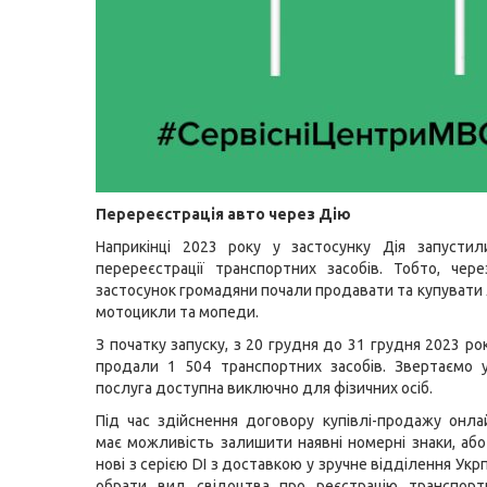
Перереєстрація авто через Дію
Наприкінці 2023 року у застосунку Дія запустил
перереєстрації транспортних засобів. Тобто, чер
застосунок громадяни почали продавати та купувати 
мотоцикли та мопеди.
З початку запуску, з 20 грудня до 31 грудня 2023 ро
продали 1 504 транспортних засобів. Звертаємо 
послуга доступна виключно для фізичних осіб.
Під час здійснення договору купівлі-продажу онла
має можливість залишити наявні номерні знаки, аб
нові з серією DI з доставкою у зручне відділення Ук
обрати вид свідоцтва про реєстрацію транспортн