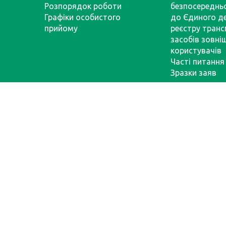
Розпорядок роботи
безпосереднь
Графіки особистого
до Єдиного д
прийому
реєстру тран
засобів зовні
користувачів
Часті питання
Зразки заяв