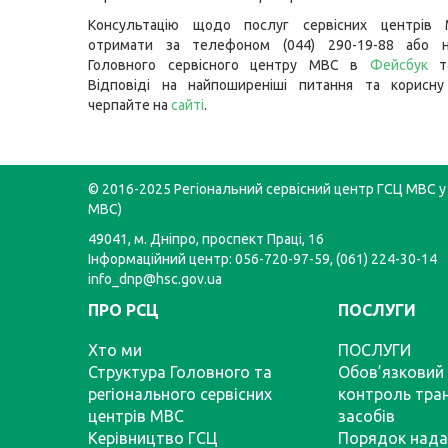
Консультацію щодо послуг сервісних центрів
отримати за телефоном (044) 290-19-88 або н
Головного сервісного центру МВС в
Фейсбук
т
Відповіді на найпоширеніші питання та корисну
черпайте на
сайті
.
© 2016-2025 Регіональний сервісний центр ГСЦ МВС у 
МВС)
49041, м. Дніпро, проспект Праці, 16
Інформаційний центр: 056-720-97-59, (061) 224-30-14
info_dnp@hsc.gov.ua
ПРО РСЦ
ПОСЛУГИ
Хто ми
ПОСЛУГИ
Структура Головного та
Обов’язковий 
регіонального сервісних
контроль тра
центрів МВС
засобів
Керівництво ГСЦ
Порядок нада