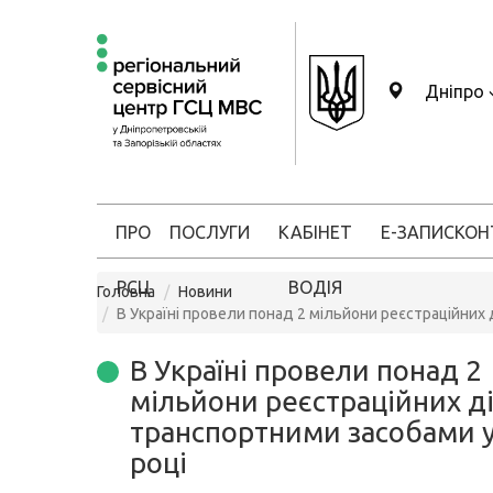
Дніпро
ПРО
ПОСЛУГИ
КАБІНЕТ
Е-ЗАПИС
КОН
РСЦ
ВОДІЯ
Головна
Новини
В Україні провели понад 2 мільйони реєстраційних 
В Україні провели понад 2
мільйони реєстраційних ді
транспортними засобами 
році