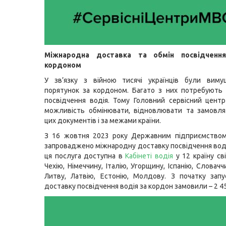
Міжнародна доставка та обмін посвідченн
кордоном
У зв’язку з війною тисячі українців були виму
порятунок за кордоном. Багато з них потребують
посвідчення водія. Тому Головний сервісний цен
можливість обмінювати, відновлювати та замовля
цих документів і за межами країни.
З 16 жовтня 2023 року Державним підприємство
запроваджено міжнародну доставку посвідчення воді
ця послуга доступна в
Кабінеті водія
у 12 країну св
Чехію, Німеччину, Італію, Угорщину, Іспанію, Словачч
Литву, Латвію, Естонію, Молдову. З початку запу
доставку посвідчення водія за кордон замовили – 2 45