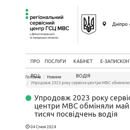
Дніпро
ПРО
ПОСЛУГИ
КАБІНЕТ
Е-ЗАПИС
КОН
РСЦ
ВОДІЯ
Головна
Новини
Упродовж 2023 року сервісні центри МВС обміняли
Упродовж 2023 року серві
центри МВС обміняли май
тисяч посвідчень водія
04 Січня 2024