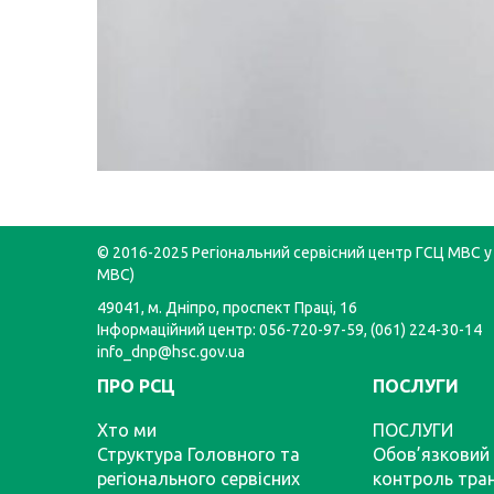
© 2016-2025 Регіональний сервісний центр ГСЦ МВС у 
МВС)
49041, м. Дніпро, проспект Праці, 16
Інформаційний центр: 056-720-97-59, (061) 224-30-14
info_dnp@hsc.gov.ua
ПРО РСЦ
ПОСЛУГИ
Хто ми
ПОСЛУГИ
Структура Головного та
Обов’язковий 
регіонального сервісних
контроль тра