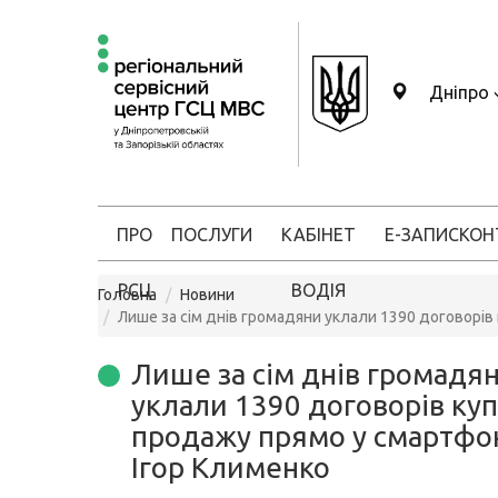
Дніпро
ПРО
ПОСЛУГИ
КАБІНЕТ
Е-ЗАПИС
КОН
РСЦ
ВОДІЯ
Головна
Новини
Лише за сім днів громадяни уклали 1390 договорів 
Лише за сім днів громадя
уклали 1390 договорів куп
продажу прямо у смартфон
Ігор Клименко