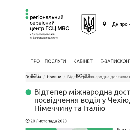
Дніпро
ПРО
ПОСЛУГИ
КАБІНЕТ
Е-ЗАПИС
КОН
РСЦ
ВОДІЯ
Головна
Новини
Відтепер міжнародна доставка по
Відтепер міжнародна дост
посвідчення водія у Чехію
Німеччину та Італію
20 Листопада 2023
Відсьо