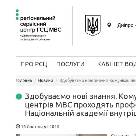
Дніпро
ПРО РСЦ
ПОСЛУГИ
КАБІНЕТ ВО
Головна
Новини
Здобуваємо нові знання. Комунікаційн
Здобуваємо нові знання. Ком
центрів МВС проходять проф
Національній академії внутрі
16 Листопада 2023
Сьогодні, 