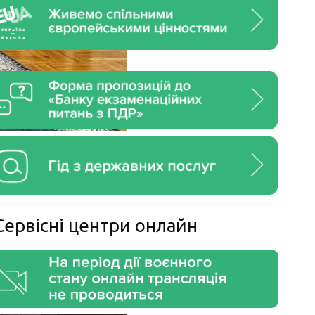
Сервiснi центри онлайн