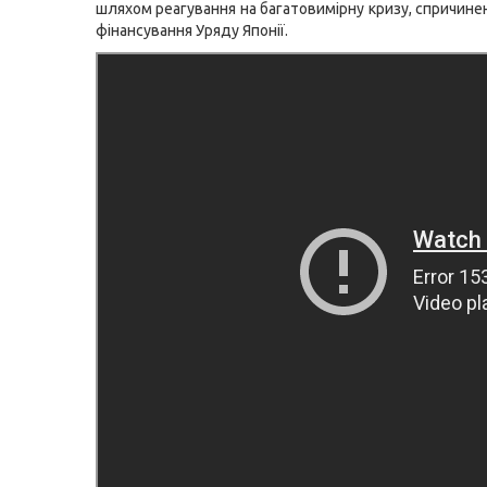
шляхом реагування на багатовимірну кризу, спричине
фінансування Уряду Японії.