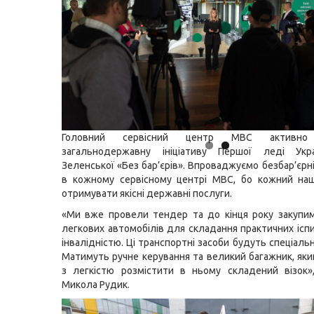
Головний сервісний центр МВС активно 
загальнодержавну ініціативу Першої леді Ук
Зеленської «Без бар’єрів». Впроваджуємо безбар’єрн
в кожному сервісному центрі МВС, бо кожний наш
отримувати якісні державні послуги.
«Ми вже провели тендер та до кінця року закупи
легкових автомобілів для складання практичних іспи
інвалідністю. Ці транспортні засоби будуть спеціаль
Матимуть ручне керування та великий багажник, як
з легкістю розмістити в ньому складений візок»
Микола Рудик.