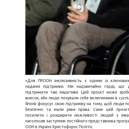
«Для ПРООН інклюзивність є одним із ключових
наданні підтримки. Ми надзвичайно горді, що 
підтримати такі ініціативи. Цей проєкт може зро
внесок, аби люди почували себе включеними в суспі
Японії фокусує свою підтримку на тому, щоб люди п
безпечно та мали рівні права. Саме цей проєк
посилити і розширити можливості людей з інвал
наголосив заступник постійного представника прогр
ООН в Україні Христофорос Політіс.