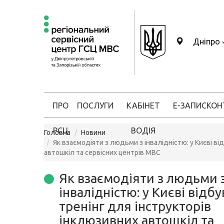
Дніпро
ПРО
ПОСЛУГИ
КАБІНЕТ
Е-ЗАПИС
КОН
РСЦ
ВОДІЯ
Головна
Новини
Як взаємодіяти з людьми з інвалідністю: у Києві ві
автошкіл та сервісних центрів МВС
Як взаємодіяти з людьми 
інвалідністю: у Києві відбу
тренінг для інструкторів
інклюзивних автошкіл та