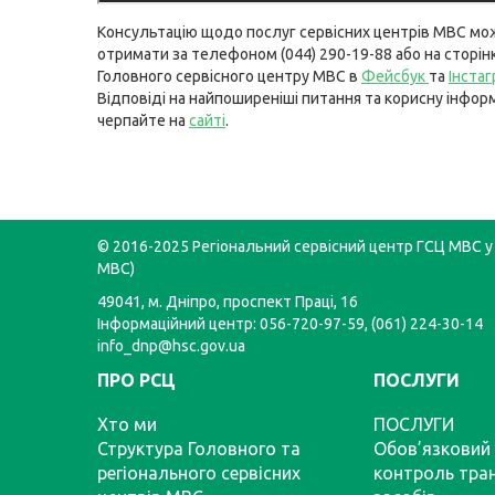
Консультацію щодо послуг сервісних центрів МВС мо
отримати за телефоном (044) 290-19-88 або на сторін
Головного сервісного центру МВС в
Фейсбук
та
Інста
Відповіді на найпоширеніші питання та корисну інфор
черпайте на
сайті
.
© 2016-2025 Регіональний сервісний центр ГСЦ МВС у 
МВС)
49041, м. Дніпро, проспект Праці, 16
Інформаційний центр: 056-720-97-59, (061) 224-30-14
info_dnp@hsc.gov.ua
ПРО РСЦ
ПОСЛУГИ
Хто ми
ПОСЛУГИ
Структура Головного та
Обов’язковий 
регіонального сервісних
контроль тра