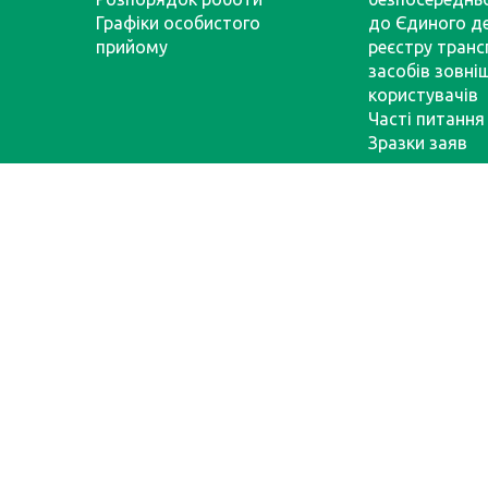
Графіки особистого
до Єдиного д
прийому
реєстру тран
засобів зовні
користувачів
Часті питання
Зразки заяв