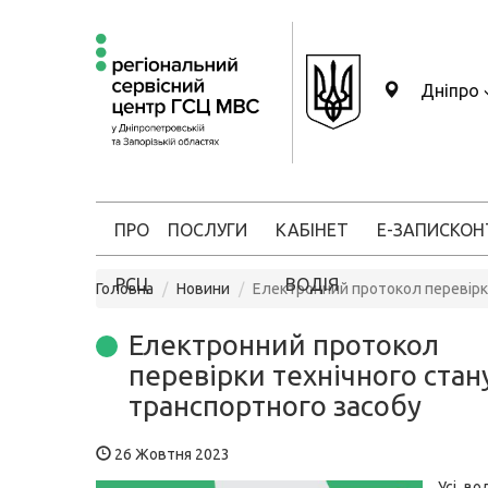
Дніпро
ПРО
ПОСЛУГИ
КАБІНЕТ
Е-ЗАПИС
КОН
РСЦ
ВОДІЯ
Головна
Новини
Електронний протокол перевірки
Електронний протокол
перевірки технічного стан
транспортного засобу
26 Жовтня 2023
Усі во