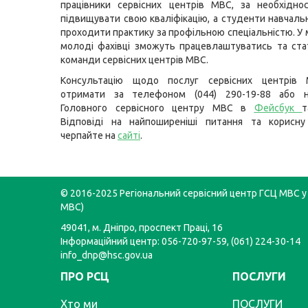
працівники сервісних центрів МВС, за необхідно
підвищувати свою кваліфікацію, а студенти навчаль
проходити практику за профільною спеціальністю. У
молоді фахівці зможуть працевлаштуватись та ст
команди сервісних центрів МВС.
Консультацію щодо послуг сервісних центрів
отримати за телефоном (044) 290-19-88 або н
Головного сервісного центру МВС в
Фейсбук
Відповіді на найпоширеніші питання та корисну
черпайте на
сайті
.
© 2016-2025 Регіональний сервісний центр ГСЦ МВС у 
МВС)
49041, м. Дніпро, проспект Праці, 16
Інформаційний центр: 056-720-97-59, (061) 224-30-14
info_dnp@hsc.gov.ua
ПРО РСЦ
ПОСЛУГИ
Хто ми
ПОСЛУГИ