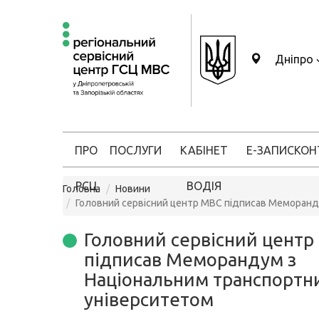
Дніпро
ПРО
ПОСЛУГИ
КАБІНЕТ
Е-ЗАПИС
КОН
РСЦ
ВОДІЯ
Головна
Новини
Головний сервісний центр МВС підписав Меморанд
Головний сервісний центр
підписав Меморандум з
Національним транспортн
університетом