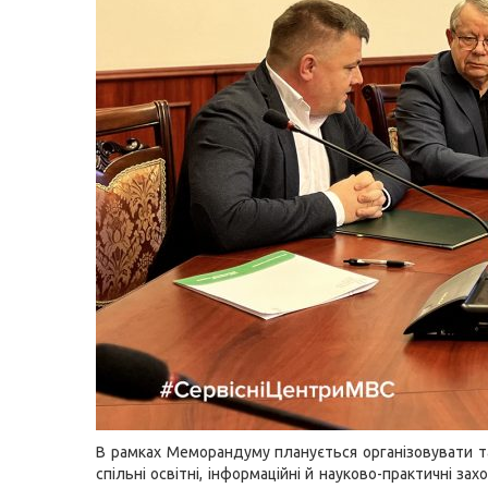
В рамках Меморандуму планується організовувати 
спільні освітні, інформаційні й науково-практичні зах