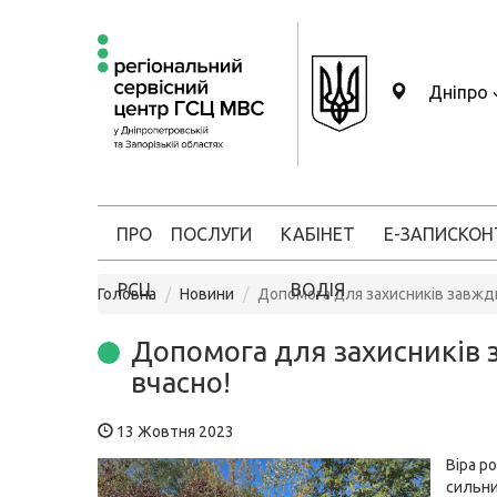
Дніпро
ПРО
ПОСЛУГИ
КАБІНЕТ
Е-ЗАПИС
КОН
РСЦ
ВОДІЯ
Головна
Новини
Допомога для захисників завжди
Допомога для захисників
вчасно!
13 Жовтня 2023
Віра р
сильни