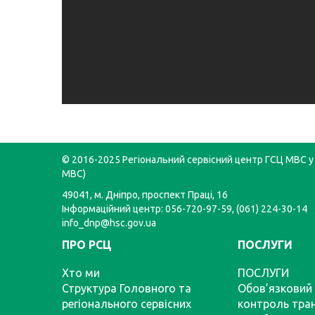
© 2016-2025 Регіональний сервісний центр ГСЦ МВС у 
МВС)
49041, м. Дніпро, проспект Праці, 16
Інформаційний центр: 056-720-97-59, (061) 224-30-14
info_dnp@hsc.gov.ua
ПРО РСЦ
ПОСЛУГИ
Хто ми
ПОСЛУГИ
Структура Головного та
Обов’язковий 
регіонального сервісних
контроль тра