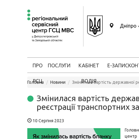
Дніпро
ПРО
ПОСЛУГИ
КАБІНЕТ
Е-ЗАПИС
КОН
РСЦ
ВОДІЯ
Головна
Новини
Змінилася вартість державної р
Змінилася вартість держав
реєстрації транспортних з
10 Серпня 2023
Головн
цен