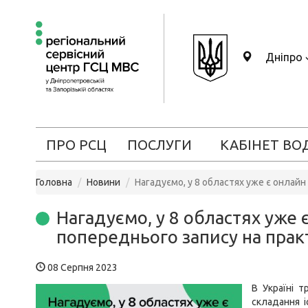
Дніпро
ПРО РСЦ
ПОСЛУГИ
КАБІНЕТ ВО
Головна
Новини
Нагадуємо, у 8 областях уже є онлай
Нагадуємо, у 8 областях уже
попереднього запису на прак
08 Серпня 2023
В Україні т
складання і