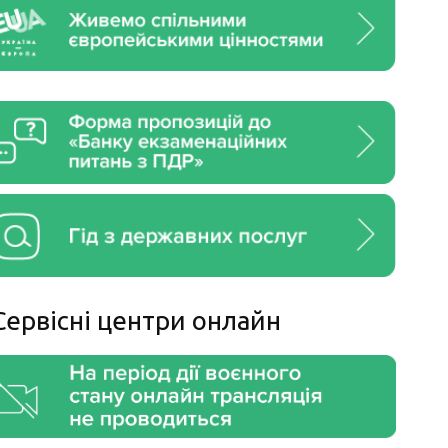
Сервiснi центри онлайн