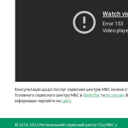
Консультацію щодо послуг сервісних центрів МВС можна от
Головного сервісного центру МВС в
Фейсбук
та
Інстаграм
. 
інформацію черпайте на
сайті
.
© 2016-2025 Регіональний сервісний центр ГСЦ МВС у