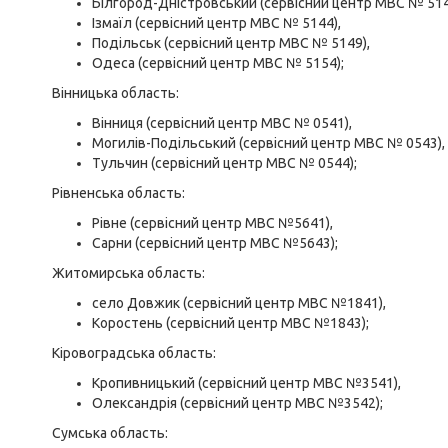
Білгород-Дністровський (сервісний центр МВС № 514
Ізмаїл (сервісний центр МВС № 5144),
Подільськ (сервісний центр МВС № 5149),
Одеса (сервісний центр МВС № 5154);
Вінницька область:
Вінниця (сервісний центр МВС № 0541),
Могилів-Подільський (сервісний центр МВС № 0543),
Тульчин (сервісний центр МВС № 0544);
Рівненська область:
Рівне (сервісний центр МВС №5641),
Сарни (сервісний центр МВС №5643);
Житомирська область:
село Довжик (сервісний центр МВС №1841),
Коростень (сервісний центр МВС №1843);
Кіровоградська область:
Кропивницький (сервісний центр МВС №3541),
Олександрія (сервісний центр МВС №3542);
Сумська область: