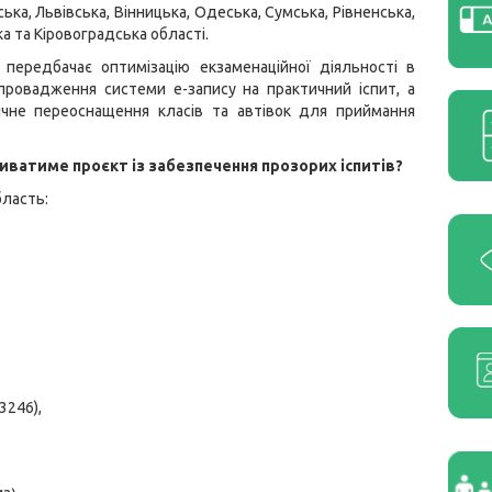
ька, Львівська, Вінницька, Одеська, Сумська, Рівненська,
 та Кіровоградська області.
 передбачає оптимізацію екзаменаційної діяльності в
запровадження системи
е-запису
на практичний іспит, а
ічне переоснащення класів та автівок для приймання
иватиме проєкт із забезпечення прозорих іспитів?
бласть:
3246),