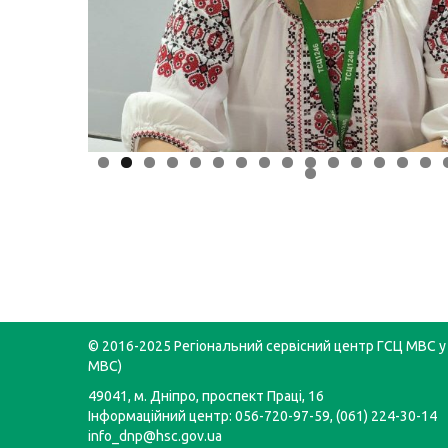
© 2016-2025 Регіональний сервісний центр ГСЦ МВС у 
МВС)
49041, м. Дніпро, проспект Праці, 16
Інформаційний центр: 056-720-97-59, (061) 224-30-14
info_dnp@hsc.gov.ua