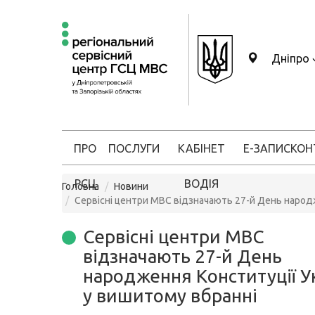
Дніпро
ПРО
ПОСЛУГИ
КАБІНЕТ
Е-ЗАПИС
КОН
РСЦ
ВОДІЯ
Головна
Новини
Сервісні центри МВС відзначають 27-й День народж
Сервісні центри МВС
відзначають 27-й День
народження Конституції У
у вишитому вбранні