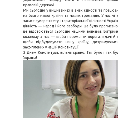
правовій державі.
Ми сьогодні у вишиванках в знак єдності та працює
на благо нашої країни та наших громадян. У нас чіт
захист суверенітету і територіальної цілісності Украї
цінність — народ і його свободи. Це було прописано
це відстоюється сьогодні нашими воїнами. Витримки
кожному з нас — щоби перемогти ворога; вдачі й
щоби відбудовувати нашу країну, дотримуючись
закріплених у нашій Конституції.
З Днем Конституції, вільна країно. Так було і так б
Україна!