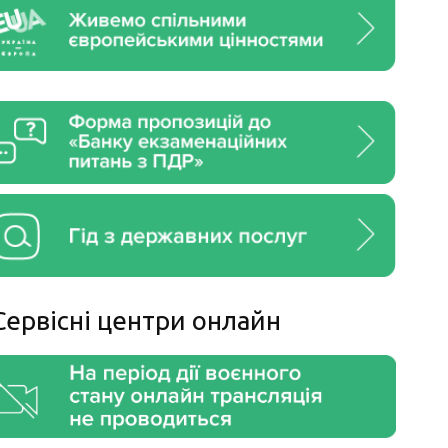
Сервiснi центри онлайн