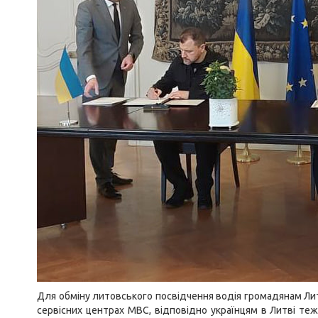
Для обміну литовського посвідчення водія громадянам Лито
сервісних центрах МВС, відповідно українцям в Литві те