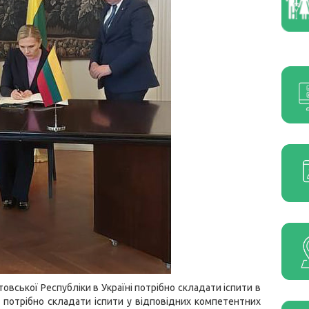
вської Республіки в Україні потрібно складати іспити в
ж потрібно складати іспити у відповідних компетентних