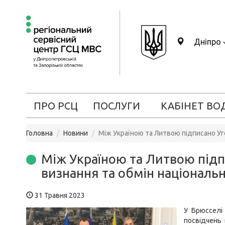
Дніпро
ПРО РСЦ
ПОСЛУГИ
КАБІНЕТ ВО
Головна
Новини
Між Україною та Литвою підписано Уг
Між Україною та Литвою підп
визнання та обмін національ
31 Травня 2023
У Брюсселі
посвідчень 