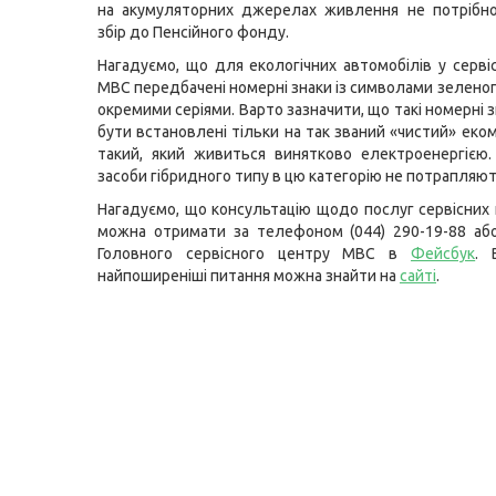
на акумуляторних джерелах живлення не потрібно
збір до Пенсійного фонду.
Нагадуємо, що для екологічних автомобілів у серві
МВС передбачені номерні знаки із символами зеленог
окремими серіями. Варто зазначити, що такі номерні
бути встановлені тільки на так званий «чистий» еко
такий, який живиться винятково електроенергією.
засоби гібридного типу в цю категорію не потрапляют
Нагадуємо, що консультацію щодо послуг сервісних
можна отримати за телефоном (044) 290-19-88 або
Головного сервісного центру МВС в
Фейсбук
. 
найпоширеніші питання можна знайти на
сайті
.