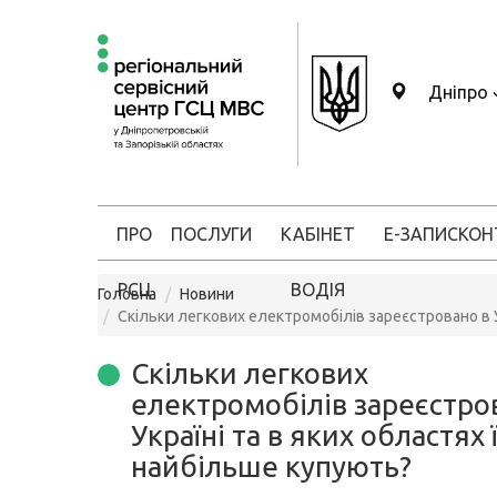
Дніпро
ПРО
ПОСЛУГИ
КАБІНЕТ
Е-ЗАПИС
КОН
РСЦ
ВОДІЯ
Головна
Новини
Скільки легкових електромобілів зареєстровано в У
Скільки легкових
електромобілів зареєстро
Україні та в яких областях 
найбільше купують?