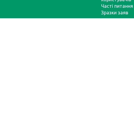
Часті питання
Зразки заяв