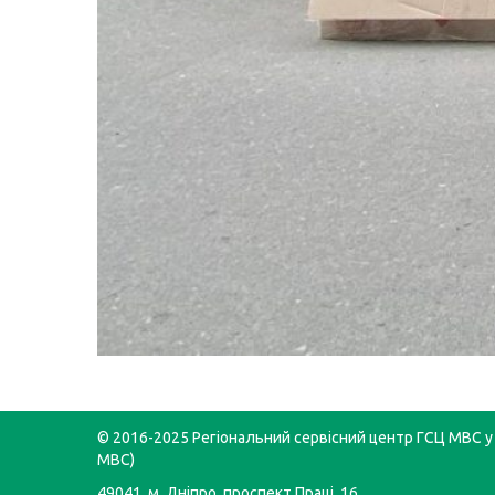
© 2016-2025 Регіональний сервісний центр ГСЦ МВС у 
МВС)
49041, м. Дніпро, проспект Праці, 16