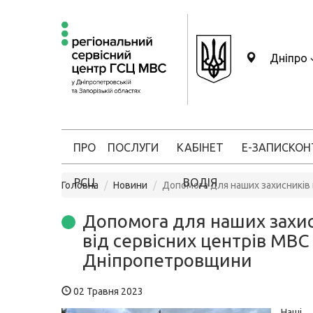
Дніпро
ПРО
ПОСЛУГИ
КАБІНЕТ
Е-ЗАПИС
КОН
РСЦ
ВОДІЯ
Головна
Новини
Допомога для наших захисників
Допомога для наших захи
від сервісних центрів МВС
Дніпропетровщини
02 Травня 2023
Наші