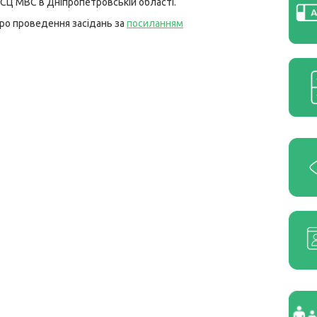
 ГСЦ МВС в Дніпропетровській області.
ро проведення засідань за
посиланням