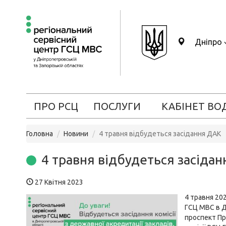
Дніпро
ПРО РСЦ
ПОСЛУГИ
КАБІНЕТ ВО
Головна
Новини
4 травня відбудеться засідання ДАК
4 травня відбудеться засіда
27 Квітня 2023
4 травня 202
ГСЦ МВС в Д
проспект Пр