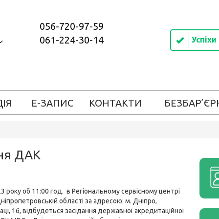
056-720-97-59
061-224-30-14
Успіхи
ДІЯ
Е-ЗАПИС
КОНТАКТИ
БЕЗБАР’ЄР
ння ДАК
3 року об 11:00 год. в Регіональному сервісному центрі
ніпропетровській області за адресою: м. Дніпро,
аці, 16, відбудеться засідання державної акредитаційної