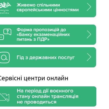
Сервiснi центри онлайн