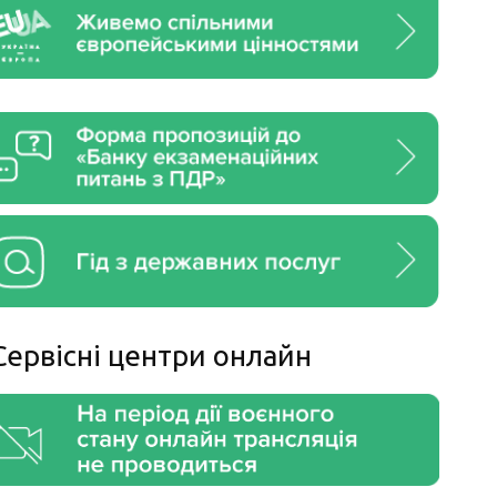
Сервiснi центри онлайн