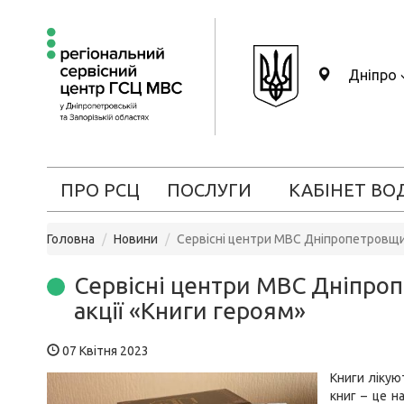
Дніпро
ПРО РСЦ
ПОСЛУГИ
КАБІНЕТ ВО
Головна
Новини
Сервісні центри МВС Дніпропетровщи
Сервісні центри МВС Дніпро
акції «Книги героям»
07 Квітня 2023
Книги лікую
книг – це н