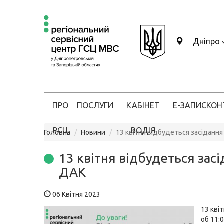
Дніпро
ПРО
ПОСЛУГИ
КАБІНЕТ
Е-ЗАПИС
КОН
РСЦ
ВОДІЯ
Головна
Новини
13 квітня відбудеться засіданн
13 квітня відбудеться зас
ДАК
06 Квітня 2023
13 кві
об 11:0