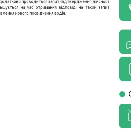
у, додатково проводиться запит-підтвердження дійсності
льшується на час отримання відповіді на такий запит.
овлення нового посвідчення водія.