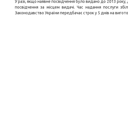
У разі, якщо наявне посвідчення було видано до 2013 рок
посвідчення за місцем видачі. Час надання послуги збі
Законодавство України передбачає строк у 5 днів на вигот