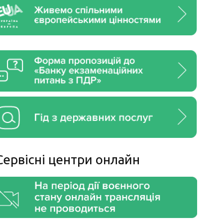
Сервiснi центри онлайн