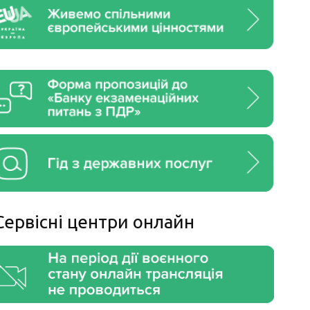
Сервiснi центри онлайн