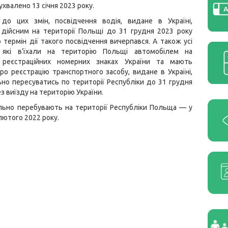
ухвалено 13 січня 2023 року.
 до цих змін, посвідчення водія, видане в Україні,
 дійсним на території Польщі до 31 грудня 2023 року
о термін дії такого посвідчення вичерпався. А також усі
 які в’їхали на територію Польщі автомобілем на
 реєстраційних номерних знаках України та мають
ро реєстрацію транспортного засобу, видане в Україні,
но пересуватись по території Республіки до 31 грудня
з виїзду на територію України.
ально перебувають на території Республіки Польща — у
 лютого 2022 року.