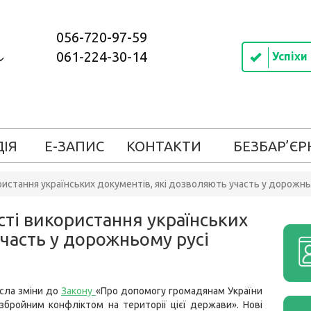
056-720-97-59
061-224-30-14
Успіхи
ДІЯ
Е-ЗАПИС
КОНТАКТИ
БЕЗБАР’ЄР
стання українських документів, які дозволяють участь у дорожнь
і використання українських
участь у дорожньому русі
сла зміни до
Закону
«Про допомогу громадянам України
і збройним конфліктом на території цієї держави». Нові