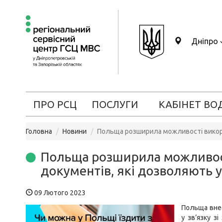
Дніпро
ПРО РСЦ
ПОСЛУГИ
КАБІНЕТ ВО
Головна
Новини
Польща розширила можливості викори
Польща розширила можливост
документів, які дозволяють 
09 Лютого 2023
Польща вне
у зв’язку з