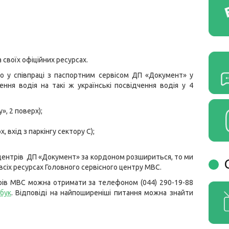
 своїх офіційних ресурсах.
о у співпраці з паспортним сервісом ДП «Документ» у
ння водія на такі ж українські посвідчення водія у 4
y», 2 поверх);
х, вхід з паркінгу сектору С);
 центрів ДП «Документ» за кордоном розшириться, то ми
всіх ресурсах Головного сервісного центру МВС.
рів МВС можна отримати за телефоном (044) 290-19-88
бук
. Відповіді на найпоширеніші питання можна знайти