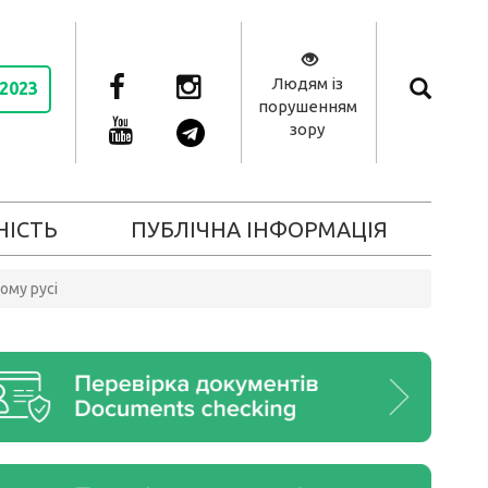
Людям із
 2023
порушенням
зору
НІСТЬ
ПУБЛІЧНА ІНФОРМАЦІЯ
ому русі