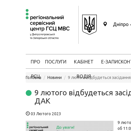
Дніпро
ПРО
ПОСЛУГИ
КАБІНЕТ
Е-ЗАПИС
КОН
РСЦ
ВОДІЯ
Головна
Новини
9 лютого відбудеться засіданн
9 лютого відбудеться засі
ДАК
03 Лютого 2023
9 люто
об 11:0