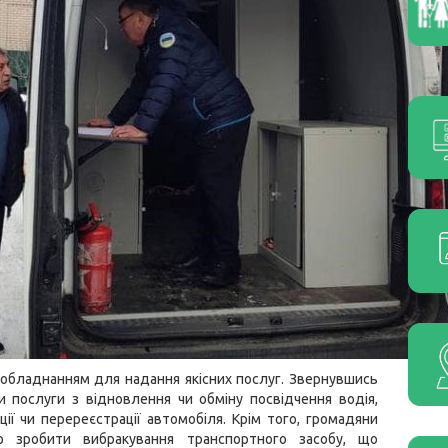
 обладнанням для надання якісних послуг. Звернувшись
 послуги з відновлення чи обміну посвідчення водія,
ії чи перереєстрації автомобіля. Крім того, громадяни
 зробити вибракування транспортного засобу, що