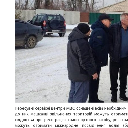
Пересувні сервісні центри МВС оснащені всім необхідним
до них мешканці звільнених територій можуть отримати
свідоцтва про реєстрацію транспортного засобу, реєстрац
можуть отримати міжнародне посвідчення водія або