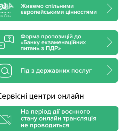
Сервiснi центри онлайн