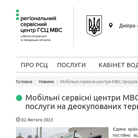
Дніпро
ПРО РСЦ
ПОСЛУГИ
КАБІНЕТ ВО
Головна
Новини
Мобільні сервісні центри МВС продо
Мобільні сервісні центри М
послуги на деокупованих тер
02 Лютого 2023
Єдина країн
постійно в