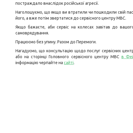
постраждало внаслідок російської агресії.
Наголошуємо, що якщо ви втратили чи пошкодили свій пас
його, а вже потім звертатися до сервісного центру МВС.
Якщо бажаєте, аби сервіс на колесах завітав до вашого
самоврядування.
Працюємо без упину. Разом до Перемоги.
Нагадуємо, що консультацію щодо послуг сервісних цент
або на сторінці Головного сервісного центру МВС
в
Фе
інформацію черпайте на
сайті
.