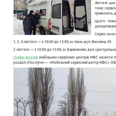
Жителі цих 
тому сервіс
привозять д
Цього тижн
деокупованій
Сервіс на к
1, 3, 4 лютого — з 10:00 до 15:00, м. Ізюм, вул. Весняна, 45
2 лютого — з 10:00 до 15:00, м. Барвінкове, вул. Центральна
Графік виїздів
мобільних сервісних центрів МВС можете пе
розділі «Послуги» — «Мобільний сервісний центр МВС». Оби