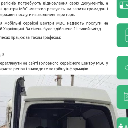
регіонів потребують відновлення своїх документів, а
ні центри МВС миттєво реагують на запити громадян і
ержавні послуги на звільнені території.
я мобільні сервісні центри МВС надають послуги на
 Харківщині. За січень було здійснено 21 такий виїзд.
олесах працює за таким графіком:
, 8
реглянути на сайті Головного сервісного центру МВС у
раєте регіон і знаходите потрібну інформацію.