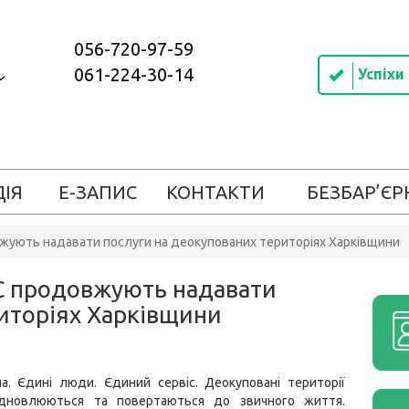
056-720-97-59
061-224-30-14
Успіхи
ДІЯ
Е-ЗАПИС
КОНТАКТИ
БЕЗБАР’ЄР
вжують надавати послуги на деокупованих територіях Харківщини
ВС продовжують надавати
иторіях Харківщини
а. Єдині люди. Єдиний сервіс. Деокуповані території
ідновлюються та повертаються до звичного життя.