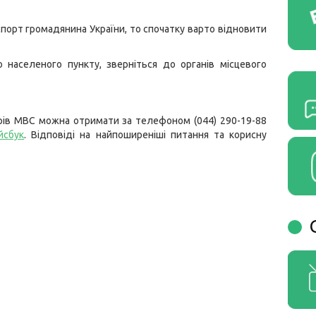
порт громадянина України, то спочатку варто відновити
 населеного пункту, зверніться до органів місцевого
рів МВС можна отримати за телефоном (044) 290-19-88
йсбук
. Відповіді на найпоширеніші питання та корисну