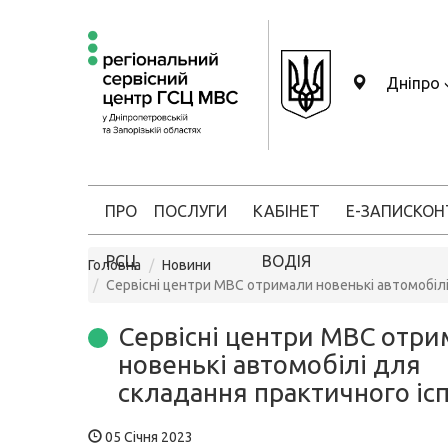
Дніпро
ПРО
ПОСЛУГИ
КАБІНЕТ
Е-ЗАПИС
КОН
РСЦ
ВОДІЯ
Головна
Новини
Сервісні центри МВС отримали новенькі автомобілі
Сервісні центри МВС отри
новенькі автомобілі для
складання практичного іс
05 Січня 2023