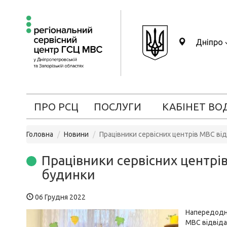
Дніпро
ПРО РСЦ
ПОСЛУГИ
КАБІНЕТ ВО
Головна
Новини
Працівники сервісних центрів МВС ві
Працівники сервісних центрі
будинки
06 Грудня 2022
Напередодн
МВС відвіда