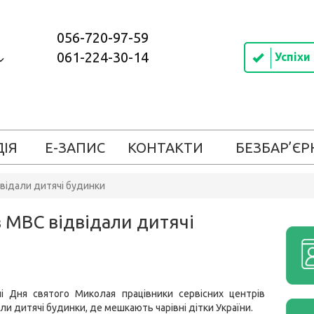
056-720-97-59
061-224-30-14
Успіхи
ДІЯ
Е-ЗАПИС
КОНТАКТИ
БЕЗБАР’ЄР
двідали дитячі будинки
в МВС відвідали дитячі
і Дня святого Миколая працівники сервісних центрів
ли дитячі будинки, де мешкають чарівні дітки України.