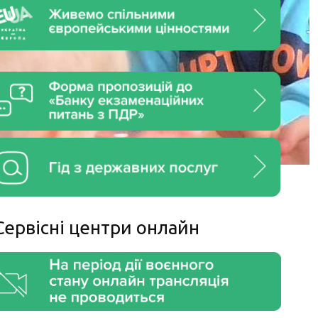
Сервiснi центри онлайн