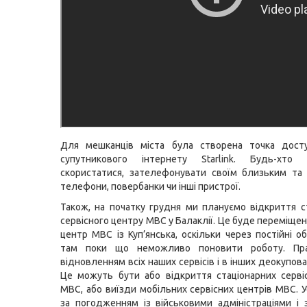
Для мешканців міста була створена точка досту
супутникового інтернету Starlink. Будь-хт
скористатися, зателефонувати своїм близьким та
телефони, повербанки чи інші пристрої.
Також, на початку грудня ми плануємо відкриття с
сервісного центру МВС у Балаклії. Це буде переміще
центр МВС із Куп’янська, оскільки через постійні о
там поки що неможливо поновити роботу. Пр
відновленням всіх наших сервісів і в інших деокупова
Це можуть бути або відкриття стаціонарних серві
МВС, або виїзди мобільних сервісних центрів МВС. 
за погодженням із військовими адміністраціями і