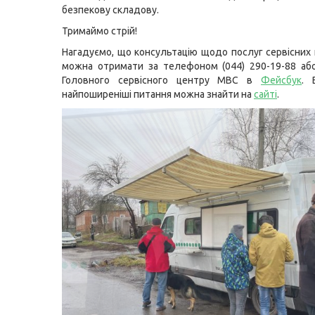
безпекову складову.
Тримаймо стрій!
Нагадуємо, що консультацію щодо послуг сервісних
можна отримати за телефоном (044) 290-19-88 або
Головного сервісного центру МВС в
Фейсбук
. 
найпоширеніші питання можна знайти на
сайті
.