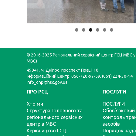
© 2016-2025 Регіональний сервісний центр ГСЦ МВС у 
МВС)
49041, м. Дніпро, проспект Праці, 16
Інформаційний центр: 056-720-97-59, (061) 224-30-14
info_dnp@hsc.gov.ua
ПРО РСЦ
ПОСЛУГИ
Хто ми
ПОСЛУГИ
Структура Головного та
Обов’язковий 
регіонального сервісних
контроль тра
центрів МВС
засобів
Керівництво ГСЦ
Порядок нада