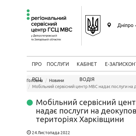
Дніпро
ПРО
ПОСЛУГИ
КАБІНЕТ
Е-ЗАПИС
КОН
РСЦ
ВОДІЯ
Головна
Новини
Мобільний сервісний центр МВС надає послуги на 
Мобільний сервісний цен
надає послуги на деокупо
територіях Харківщини
24 Листопада 2022