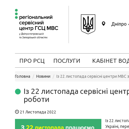
Дніпро
ПРО РСЦ
ПОСЛУГИ
КАБІНЕТ ВО
Головна
Новини
Із 22 листопада сервісні центри МВС
Із 22 листопада сервісні цен
роботи
21 Листопада 2022
Із 22 листоп
Україні, пе