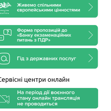
Сервiснi центри онлайн