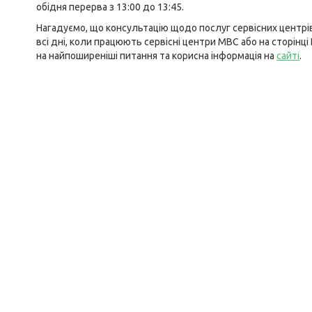
обідня перерва з 13:00 до 13:45.
Нагадуємо, що консультацію щодо послуг сервісних центрі
всі дні, коли працюють сервісні центри МВС або на сторінц
на найпоширеніші питання та корисна інформація на
сайті
.