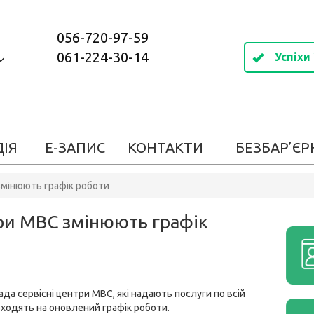
056-720-97-59
061-224-30-14
Успіхи
ДІЯ
Е-ЗАПИС
КОНТАКТИ
БЕЗБАР’ЄР
 змінюють графік роботи
три МВС змінюють графік
ада сервісні центри МВС, які надають послуги по всій
реходять на оновлений графік роботи.