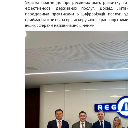
Україна прагне до прогресивних змін, розвитку т
ефективності державних послуг. Досвід Литв
передовими практиками в цифровізації послуг, у
приймання іспитів на право керування транспортними
інших сферах є надзвичайно цінними.