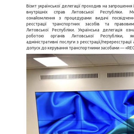
Візит української делегації проходив на запрошення
внутрішніх справ Литовської Республіки. 
ознайомлення з процедурами видачі посвідчен
реєстрації транспортних засобів та правови
Литовської Республіки. Українська делегація оз
роботою органів Литовської Республіки, я
адміністративні послуги з реєстрації/перереєстрації 
допуск до керування транспортними засобами — «REG