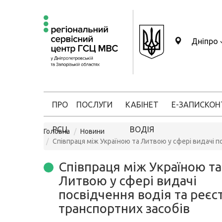
Дніпро
ПРО
ПОСЛУГИ
КАБІНЕТ
Е-ЗАПИС
КОН
РСЦ
ВОДІЯ
Головна
Новини
Співпраця між Україною та Литвою у сфері видачі п
Співпраця між Україною та
Литвою у сфері видачі
посвідчення водія та реєст
транспортних засобів