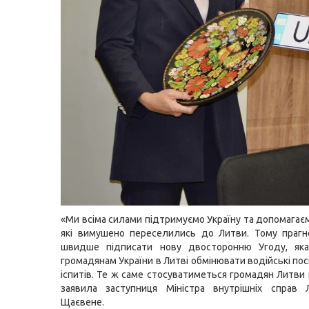
«Ми всіма силами підтримуємо Україну та допомагаєм
які вимушено переселились до Литви. Тому прагн
швидше підписати нову двосторонню Угоду, як
громадянам України в Литві обмінювати водійські по
іспитів. Те ж саме стосуватиметься громадян Литви 
заявила заступниця Міністра внутрішніх справ Л
Щаєвене.