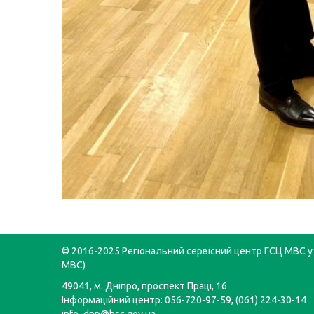
© 2016-2025 Регіональний сервісний центр ГСЦ МВС у 
МВС)
49041, м. Дніпро, проспект Праці, 16
Інформаційний центр: 056-720-97-59, (061) 224-30-14