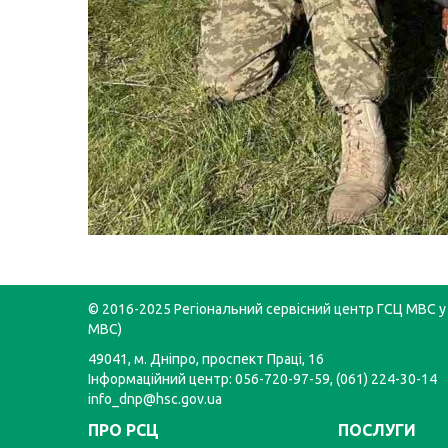
© 2016-2025 Регіональний сервісний центр ГСЦ МВС у 
МВС)
49041, м. Дніпро, проспект Праці, 16
Інформаційний центр: 056-720-97-59, (061) 224-30-14
info_dnp@hsc.gov.ua
ПРО РСЦ
ПОСЛУГИ