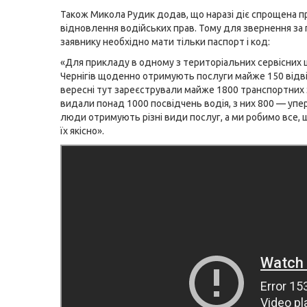
Також Микола Рудик додав, що наразі діє спрощена 
відновлення водійських прав. Тому для звернення за
заявнику необхідно мати тільки паспорт і код:
«Для прикладу в одному з територіальних сервісних ц
Чернігів щоденно отримують послуги майже 150 відві
вересні тут зареєстрували майже 1800 транспортних з
видали понад 1000 посвідчень водія, з них 800 — упе
люди отримують різні види послуг, а ми робимо все,
їх якісно».