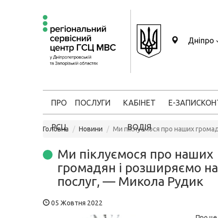
Дніпро
ПРО
ПОСЛУГИ
КАБІНЕТ
Е-ЗАПИС
КОН
РСЦ
ВОДІЯ
Головна
Новини
Ми піклуємося про наших грома
Ми піклуємося про наших
громадян і розширяємо н
послуг, — Микола Рудик
05 Жовтня 2022
Про це