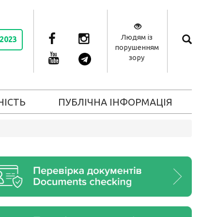
Людям із
 2023
порушенням
зору
НІСТЬ
ПУБЛІЧНА ІНФОРМАЦІЯ