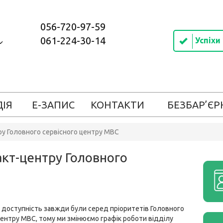
056-720-97-59
061-224-30-14
Успіхи
ДІЯ
Е-ЗАПИС
КОНТАКТИ
БЕЗБАР’ЄР
ру Головного сервісного центру МВС
акт-центру Головного
а доступність завжди були серед пріоритетів Головного
центру МВС, тому ми змінюємо графік роботи відділу