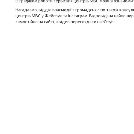
Із графіком роботи сервісних центрів МВС можна ознайоми
Нагадаємо, відділ взаємодії з громадськістю також консуль
центрів МВС у
Фейсбук
та
Інстаграм
. Відповіді на найпоши
самостійно на
сайті
, а відео переглядати на
Ютубі
.