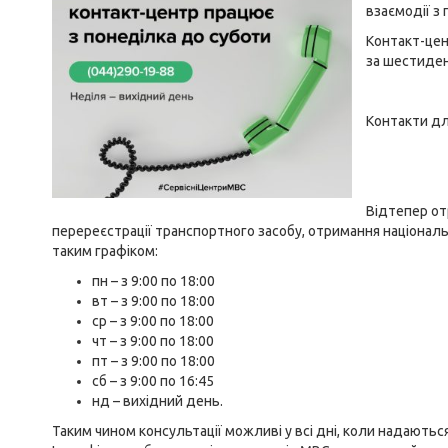
взаємодії з
Контакт-цен
за шестиден
Контакти дл
Відтепер от
перереєстрації транспортного засобу, отримання націонал
таким графіком:
пн – з 9:00 по 18:00
вт – з 9:00 по 18:00
ср – з 9:00 по 18:00
чт – з 9:00 по 18:00
пт – з 9:00 по 18:00
сб – з 9:00 по 16:45
нд – вихідний день.
Таким чином консультації можливі у всі дні, коли надаютьс