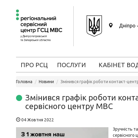
Дніпро
ПРО РСЦ
ПОСЛУГИ
КАБІНЕТ ВО
Головна
Новини
Змінився графік роботи контакт-цент
Змінився графік роботи конт
сервісного центру МВС
04 Жовтня 2022
Зручність т
сервісного 