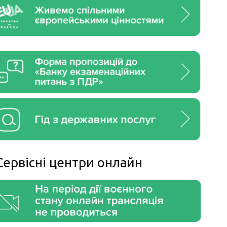
Сервiснi центри онлайн