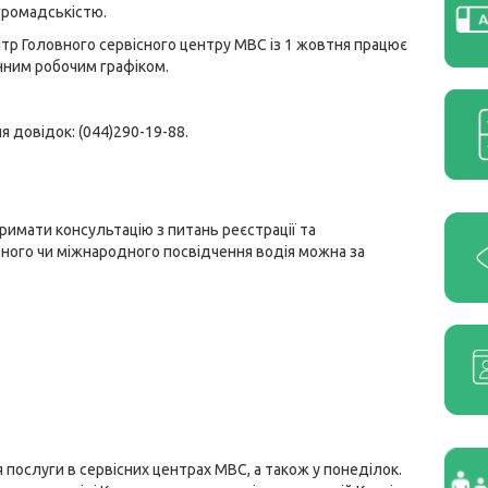
 громадськістю.
тр Головного сервісного центру МВС із 1 жовтня працює
ним робочим графіком.
я довідок: (044)290-19-88.
римати консультацію з питань реєстрації та
ьного чи міжнародного посвідчення водія можна за
я послуги в сервісних центрах МВС, а також у понеділок.