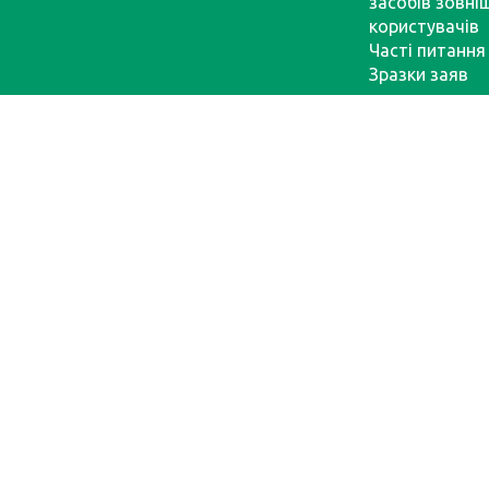
засобів зовні
користувачів
Часті питання
Зразки заяв