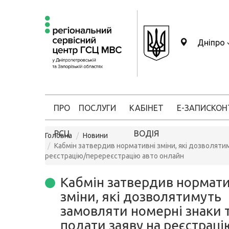
Дніпро
ПРО
ПОСЛУГИ
КАБІНЕТ
Е-ЗАПИС
КОН
РСЦ
ВОДІЯ
Головна
Новини
Кабмін затвердив нормативні зміни, які дозволяти
реєстрацію/перереєстрацію авто онлайн
Кабмін затвердив нормати
зміни, які дозволятимуть
замовляти номерні знаки 
подати заяву на реєстраці