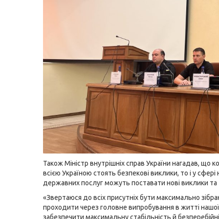
Також Міністр внутрішніх справ України нагадав, що 
всією Україною стоять безпекові виклики, то і у сфері
державних послуг можуть поставати нові виклики та
«Звертаюся до всіх присутніх бути максимально зібра
проходити через головне випробування в житті нашої
забезпечити максимальну стабільність й безперебійн