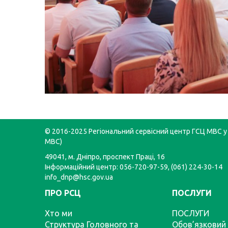
© 2016-2025 Регіональний сервісний центр ГСЦ МВС у 
МВС)
49041, м. Дніпро, проспект Праці, 16
Інформаційний центр: 056-720-97-59, (061) 224-30-14
info_dnp@hsc.gov.ua
ПРО РСЦ
ПОСЛУГИ
Хто ми
ПОСЛУГИ
Структура Головного та
Обов’язковий 