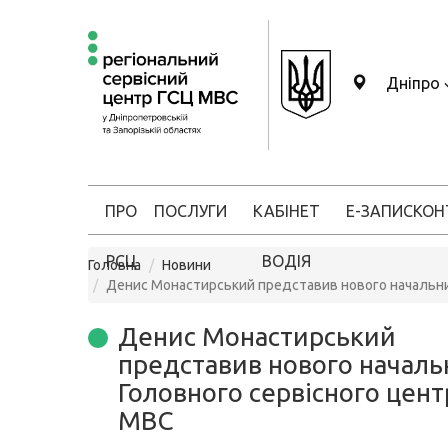
Дніпро
ПРО
ПОСЛУГИ
КАБІНЕТ
Е-ЗАПИС
КОН
РСЦ
ВОДІЯ
Головна
Новини
Денис Монастирський представив нового начальни
Денис Монастирський
представив нового началь
Головного сервісного цент
МВС