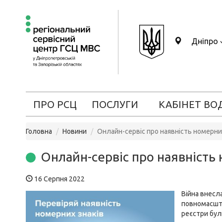
Дніпро
ПРО РСЦ
ПОСЛУГИ
КАБІНЕТ ВО
Головна
Новини
Онлайн-сервіс про наявність номерни
Онлайн-сервіс про наявність
16 Серпня 2022
Війна внесл
повномасшта
реєстри були