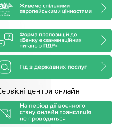
Сервiснi центри онлайн