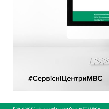
© 2016-2025 Регіональний сервісний центр ГСЦ МВС у