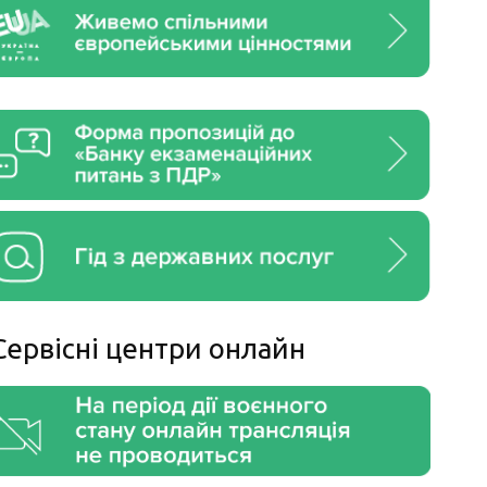
Сервiснi центри онлайн