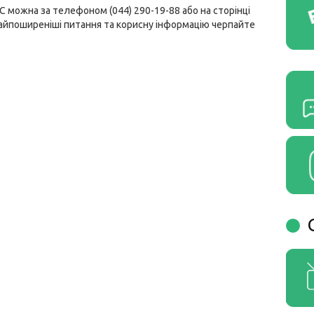
ВС можна за телефоном
(044) 290-19-88
або на сторінці
 найпоширеніші питання та корисну інформацію черпайте