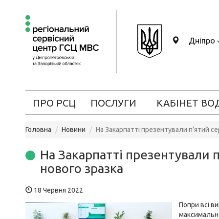
Дніпро
ПРО РСЦ
ПОСЛУГИ
КАБІНЕТ ВО
Головна
Новини
На Закарпатті презентували п’ятий с
На Закарпатті презентували 
нового зразка
18 Червня 2022
Попри всі в
максимально