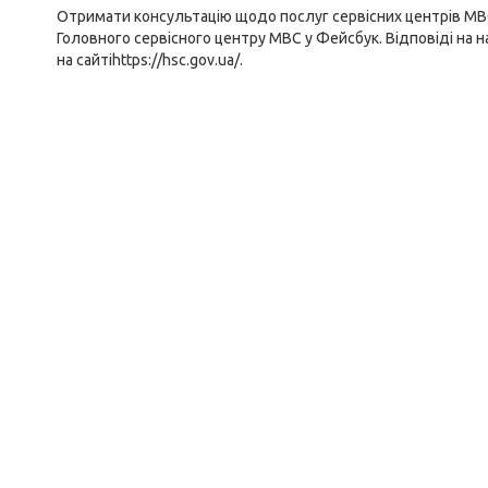
Отримати консультацію щодо послуг сервісних центрів М
Головного сервісного центру МВС у
Фейсбук
. Відповіді на
на сайті
https://hsc.gov.ua/
.