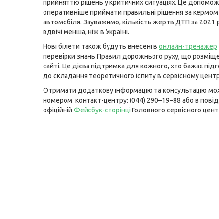
прийняттю рішень у критичних ситуаціях. Це допомо
оперативніше приймати правильні рішення за кермом
автомобіля. Зауважимо, кількість жертв ДТП за 2021 р
вдвічі менша, ніж в Україні.
Нові білети також будуть внесені в
онлайн-тренажер
перевірки знань Правил дорожнього руху, що розміще
сайті. Це дієва підтримка для кожного, хто бажає під
до складання теоретичного іспиту в сервісному центр
Отримати додаткову інформацію та консультацію мо
номером контакт-центру: (044) 290–19–88 або в пові
офіційній
Фейсбук-сторінці
Головного сервісного цент