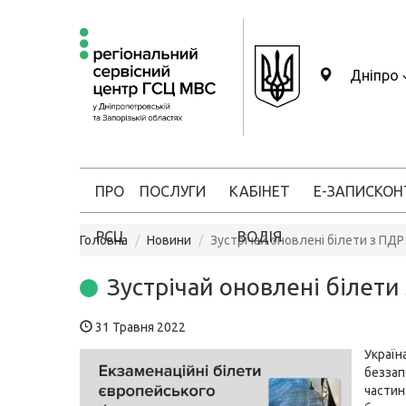
Дніпро
ПРО
ПОСЛУГИ
КАБІНЕТ
Е-ЗАПИС
КОН
РСЦ
ВОДІЯ
Головна
Новини
Зустрічай оновлені білети з ПДР
Зустрічай оновлені білети
31 Травня 2022
Україна
беззап
частин