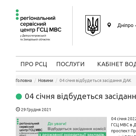
Дніпро
ПРО РСЦ
ПОСЛУГИ
КАБІНЕТ ВО
Головна
Новини
04 січня відбудеться засідання ДАК
04 січня відбудеться засідан
29 Грудня 2021
04 січня 202
ГСЦ МВС в Д
проспект Пр