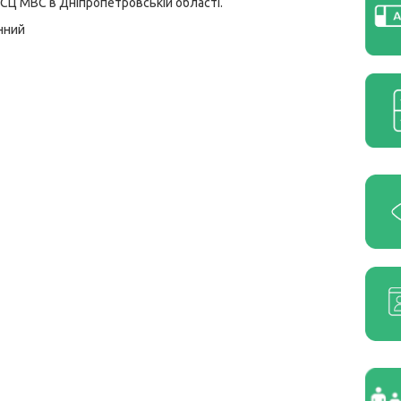
 ГСЦ МВС в Дніпропетровській області.
нний