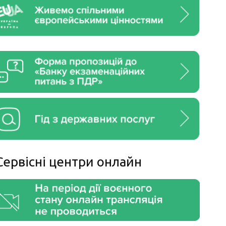
Сервiснi центри онлайн