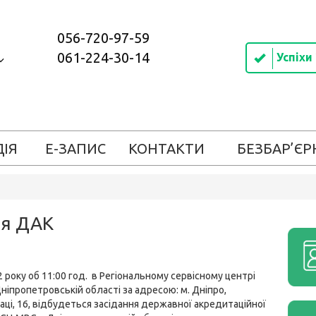
056-720-97-59
061-224-30-14
Успіхи
ДІЯ
Е-ЗАПИС
КОНТАКТИ
БЕЗБАР’ЄР
ня ДАК
2 року об 11:00 год. в Регіональному сервісному центрі
ніпропетровській області за адресою: м. Дніпро,
аці, 16, відбудеться засідання державної акредитаційної