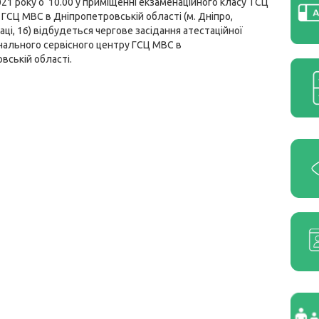
21 року о
10.00 у приміщенні екзаменаційного класу ТСЦ
ГСЦ МВС в Дніпропетровській області (м. Дніпро,
ці, 16) відбудеться чергове засідання атестаційної
іонального сервісного центру ГСЦ МВС в
вській області.