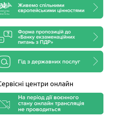
Сервiснi центри онлайн