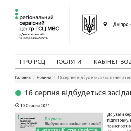
Дніпро
ПРО РСЦ
ПОСЛУГИ
КАБІНЕТ ВО
Головна
Новини
16 серпня відбудеться засідання атест
16 серпня відбудеться засідан
10 Серпня 2021
До уваги кер
підготовку, 
транспортни