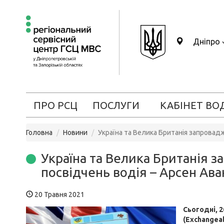
Дніпро
ПРО РСЦ
ПОСЛУГИ
КАБІНЕТ ВО
Головна
Новини
Україна та Велика Британія запровад
Україна та Велика Британія 
посвідчень водія – Арсен Ава
20 Травня 2021
Сьогодні, 2
(Exchangeab