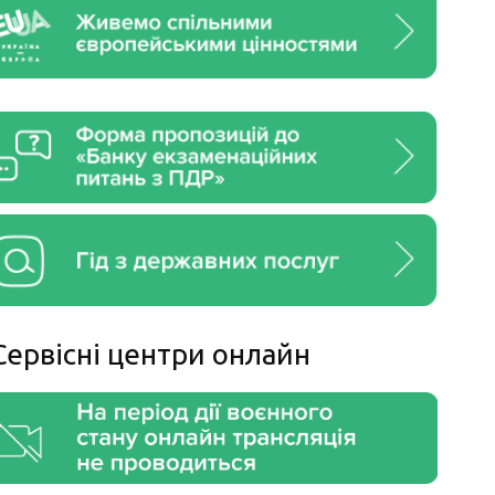
Сервiснi центри онлайн