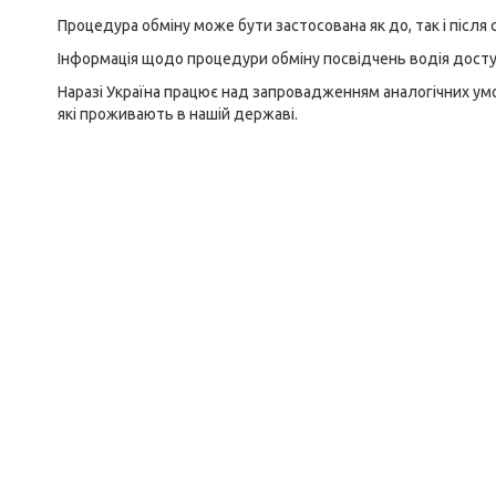
Процедура обміну може бути застосована як до, так і після 
Інформація щодо процедури обміну посвідчень водія дост
Наразі Україна працює над запровадженням аналогічних умо
які проживають в нашій державі.