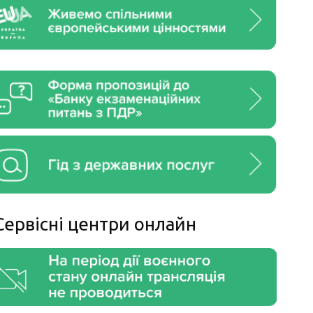
Сервiснi центри онлайн