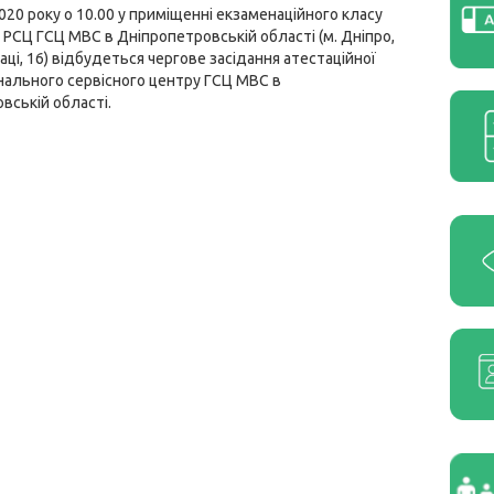
020 року о 10.00 у приміщенні екзаменаційного класу
РСЦ ГСЦ МВС в Дніпропетровській області (м. Дніпро,
ці, 16) відбудеться чергове засідання атестаційної
іонального сервісного центру ГСЦ МВС в
вській області.