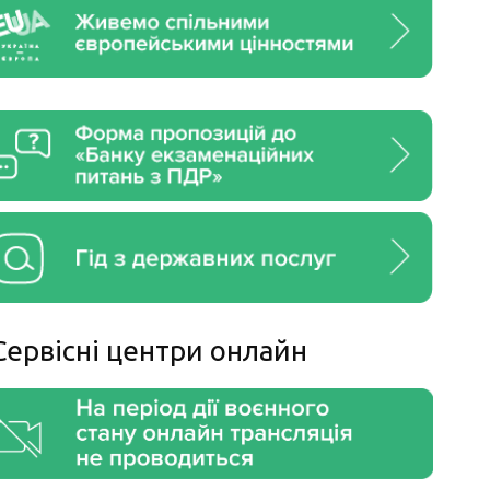
Сервiснi центри онлайн