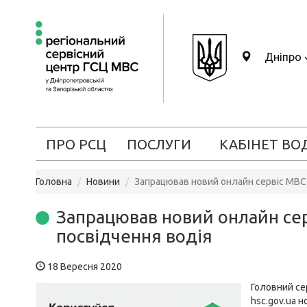
Дніпро
ПРО РСЦ
ПОСЛУГИ
КАБІНЕТ ВО
Головна
Новини
Запрацював новий онлайн сервіс МВС 
Запрацював новий онлайн сер
посвідчення водія
18 Вересня 2020
Головний се
hsc.gov.ua 