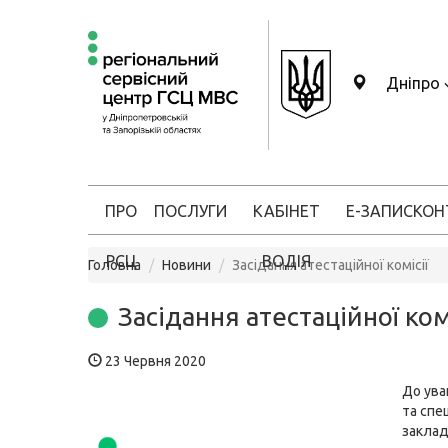
Дніпро
ПРО
ПОСЛУГИ
КАБІНЕТ
Е-ЗАПИС
КОН
РСЦ
ВОДІЯ
Головна
Новини
Засідання атестаційної комісії
Засідання атестаційної комі
23 Червня 2020
До ува
та спец
заклад